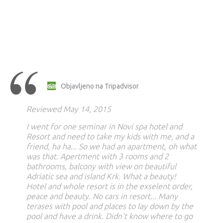
Objavljeno na Tripadvisor
Reviewed May 14, 2015
I went for one seminar in Novi spa hotel and
Resort and need to take my kids with me, and a
friend, ha ha... So we had an apartment, oh what
was that. Apertment with 3 rooms and 2
bathrooms, balcony with view on beautiful
Adriatic sea and island Krk. What a beauty!
Hotel and whole resort is in the exselent order,
peace and beauty. No cars in resort... Many
terases with pool and places to lay down by the
pool and have a drink. Didn't know where to go