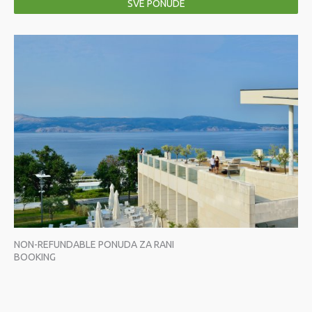
SVE PONUDE
NON-REFUNDABLE PONUDA ZA RANI
BOOKING