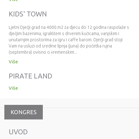
KIDS' TOWN
Ljetni Dječji grad na 4000 m2 za djecu do 12 godina raspolaže s
dječjim bazenima, igralištem s drvenim kućicama, vanjskim i
unutarnjim prostorima za igru i caffe barom. Dječji grad stoji
Vam na usluzi od sredine lipnja (juna) do početka rujna
(septembra) ovisno o vremenskim...
Više
PIRATE LAND
Više
KONGRES
UVOD