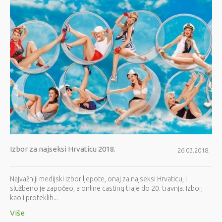
Izbor za najseksi Hrvaticu 2018.
26.03.2018.
Najvažniji medijski izbor ljepote, onaj za najseksi Hrvaticu, i
službeno je započeo, a online casting traje do 20. travnja. Izbor,
kao i proteklih...
Više