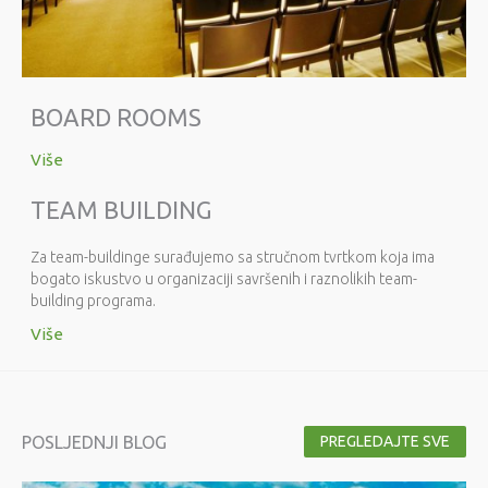
BOARD ROOMS
Više
TEAM BUILDING
Za team-buildinge surađujemo sa stručnom tvrtkom koja ima
bogato iskustvo u organizaciji savršenih i raznolikih team-
building programa.
Više
POSLJEDNJI BLOG
PREGLEDAJTE SVE