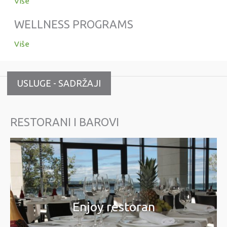
Više
WELLNESS PROGRAMS
Više
USLUGE - SADRŽAJI
RESTORANI I BAROVI
Enjoy restoran