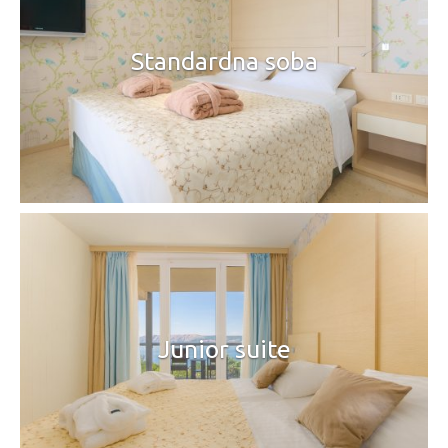
Standardna soba
Junior suite