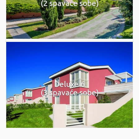
(2 spavaće sobe)
Deluxe 6
(3 spavaće sobe)