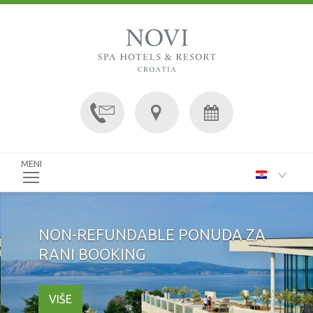
MENI
NON-REFUNDABLE PONUDA ZA
RANI BOOKING
VIŠE