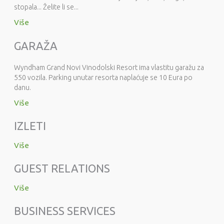
stopala... Želite li se...
Više
GARAŽA
Wyndham Grand Novi Vinodolski Resort ima vlastitu garažu za
550 vozila. Parking unutar resorta naplaćuje se 10 Eura po
danu.
Više
IZLETI
Više
GUEST RELATIONS
Više
BUSINESS SERVICES