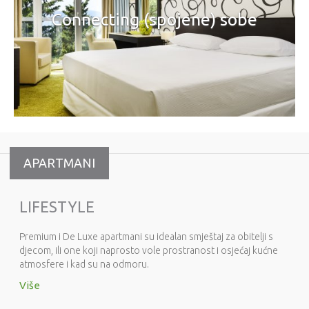
Connecting (spojene) sobe
APARTMANI
LIFESTYLE
Premium i De Luxe apartmani su idealan smještaj za obitelji s
djecom, ili one koji naprosto vole prostranost i osjećaj kućne
atmosfere i kad su na odmoru.
Više