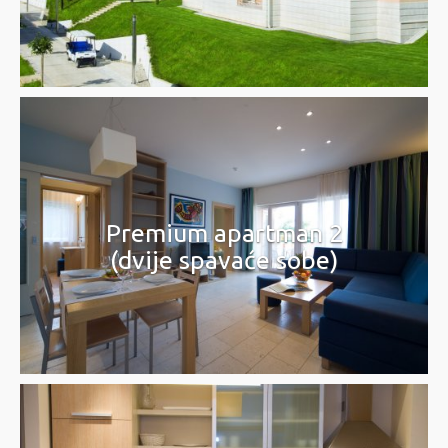
Premium apartman 2
(dvije spavaće sobe)