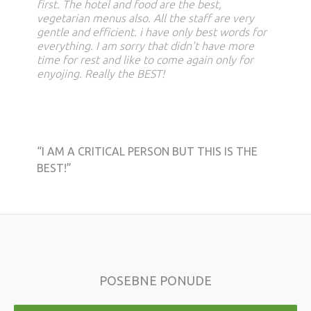
first. The hotel and food are the best,
vegetarian menus also. All the staff are very
gentle and efficient. i have only best words for
everything. I am sorry that didn't have more
time for rest and like to come again only for
enyojing. Really the BEST!
“I AM A CRITICAL PERSON BUT THIS IS THE
BEST!”
POSEBNE PONUDE