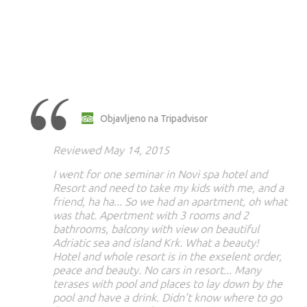
Objavljeno na Tripadvisor
Reviewed May 14, 2015
I went for one seminar in Novi spa hotel and
Resort and need to take my kids with me, and a
friend, ha ha... So we had an apartment, oh what
was that. Apertment with 3 rooms and 2
bathrooms, balcony with view on beautiful
Adriatic sea and island Krk. What a beauty!
Hotel and whole resort is in the exselent order,
peace and beauty. No cars in resort... Many
terases with pool and places to lay down by the
pool and have a drink. Didn't know where to go