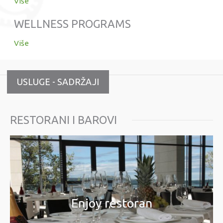
Više
WELLNESS PROGRAMS
Više
USLUGE - SADRŽAJI
RESTORANI I BAROVI
Enjoy restoran