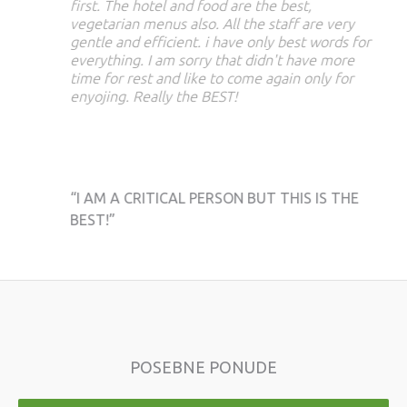
first. The hotel and food are the best,
vegetarian menus also. All the staff are very
gentle and efficient. i have only best words for
everything. I am sorry that didn't have more
time for rest and like to come again only for
enyojing. Really the BEST!
“I AM A CRITICAL PERSON BUT THIS IS THE
BEST!”
POSEBNE PONUDE