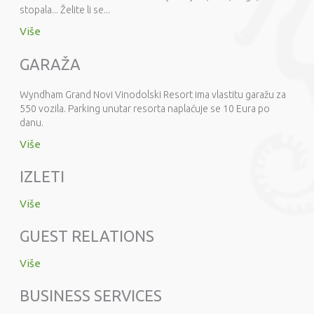
stopala... Želite li se...
Više
GARAŽA
Wyndham Grand Novi Vinodolski Resort ima vlastitu garažu za
550 vozila. Parking unutar resorta naplaćuje se 10 Eura po
danu.
Više
IZLETI
Više
GUEST RELATIONS
Više
BUSINESS SERVICES