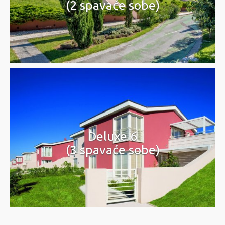
(2 spavaće sobe)
Deluxe 6
(3 spavaće sobe)