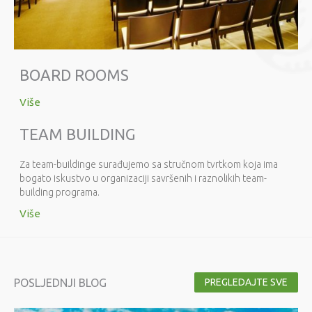
BOARD ROOMS
Više
TEAM BUILDING
Za team-buildinge surađujemo sa stručnom tvrtkom koja ima
bogato iskustvo u organizaciji savršenih i raznolikih team-
building programa.
Više
POSLJEDNJI BLOG
PREGLEDAJTE SVE