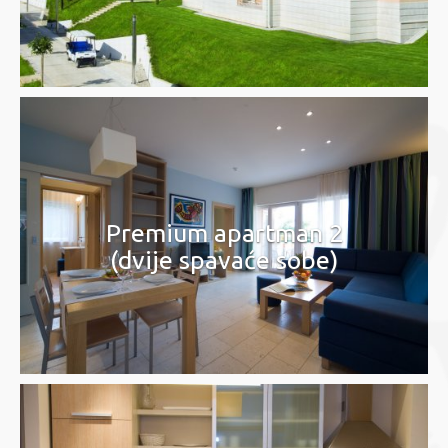
Premium apartman 2
(dvije spavaće sobe)