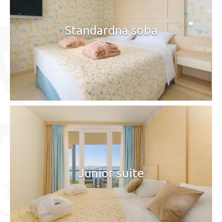
Standardna soba
Junior suite