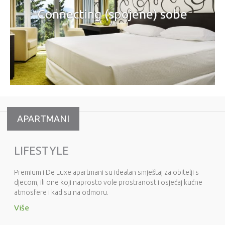
Connecting (spojene) sobe
APARTMANI
LIFESTYLE
Premium i De Luxe apartmani su idealan smještaj za obitelji s
djecom, ili one koji naprosto vole prostranost i osjećaj kućne
atmosfere i kad su na odmoru.
Više