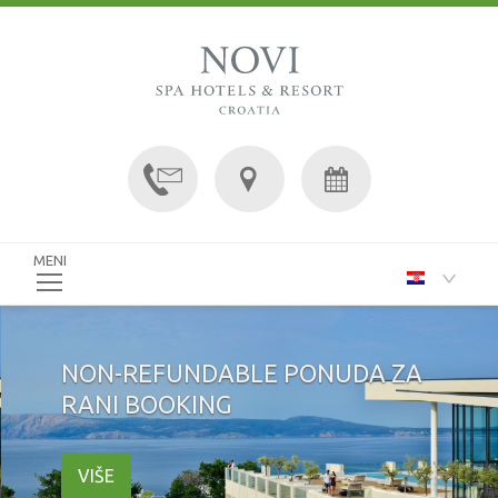
MENI
NON-REFUNDABLE PONUDA ZA
RANI BOOKING
VIŠE