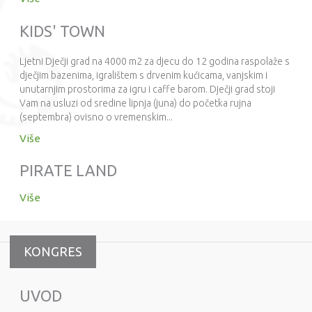
KIDS' TOWN
Ljetni Dječji grad na 4000 m2 za djecu do 12 godina raspolaže s
dječjim bazenima, igralištem s drvenim kućicama, vanjskim i
unutarnjim prostorima za igru i caffe barom. Dječji grad stoji
Vam na usluzi od sredine lipnja (juna) do početka rujna
(septembra) ovisno o vremenskim...
Više
PIRATE LAND
Više
KONGRES
UVOD