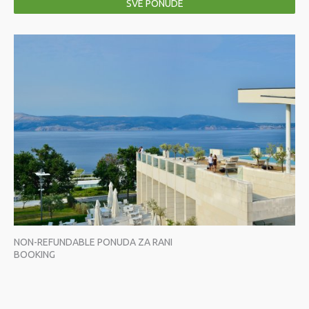
SVE PONUDE
NON-REFUNDABLE PONUDA ZA RANI
BOOKING