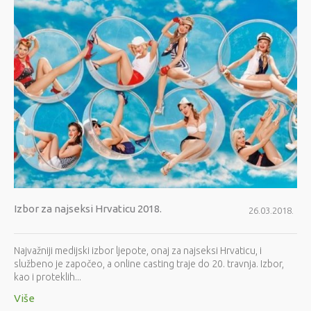
Izbor za najseksi Hrvaticu 2018.
26.03.2018.
Najvažniji medijski izbor ljepote, onaj za najseksi Hrvaticu, i
službeno je započeo, a online casting traje do 20. travnja. Izbor,
kao i proteklih...
Više