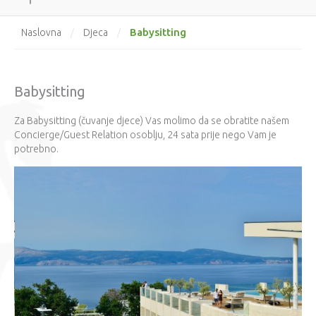
Babysitting
Naslovna
/
Djeca
/
Babysitting
Za Babysitting (čuvanje djece) Vas molimo da se obratite našem
Concierge/Guest Relation osoblju, 24 sata prije nego Vam je
potrebno.