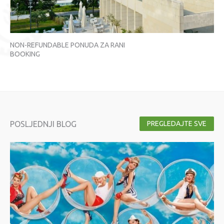
NON-REFUNDABLE PONUDA ZA RANI
NO
BOOKING
BO
POSLJEDNJI BLOG
PREGLEDAJTE SVE