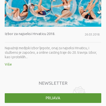
Izbor za najseksi Hrvaticu 2018.
26.03.2018.
Najvažniji medijski izbor ljepote, onaj za najseksi Hrvaticu, i
službeno je započeo, a online casting traje do 20. travnja. Izbor,
kao i proteklih...
Više
NEWSLETTER
PRIJAVA