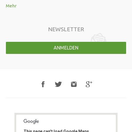
Mehr
NEWSLETTER
ANMELDEN
This page can't load Google Maps