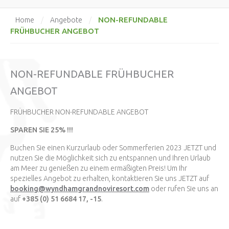
NON-REFUNDABLE
Home
/
Angebote
/
FRÜHBUCHER ANGEBOT
NON-REFUNDABLE FRÜHBUCHER
ANGEBOT
FRÜHBUCHER NON-REFUNDABLE ANGEBOT
SPAREN SIE 25% !!!
Buchen Sie einen Kurzurlaub oder Sommerferien 2023 JETZT und
nutzen Sie die Möglichkeit sich zu entspannen und Ihren Urlaub
am Meer zu genießen zu einem ermäßigten Preis! Um Ihr
spezielles Angebot zu erhalten, kontaktieren Sie uns JETZT auf
booking@wyndhamgrandnoviresort.com
oder rufen Sie uns an
auf
+385 (0) 51 6684 17, -15
.