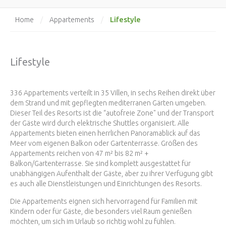
Lifestyle
Home
/
Appartements
/
Lifestyle
336 Appartements verteilt in 35 Villen, in sechs Reihen direkt über
dem Strand und mit gepflegten mediterranen Gärten umgeben.
Dieser Teil des Resorts ist die “autofreie Zone" und der Transport
der Gäste wird durch elektrische Shuttles organisiert. Alle
Appartements bieten einen herrlichen Panoramablick auf das
Meer vom eigenen Balkon oder Gartenterrasse. Größen des
Appartements reichen von 47 m² bis 82 m² +
Balkon/Gartenterrasse. Sie sind komplett ausgestattet für
unabhängigen Aufenthalt der Gäste, aber zu ihrer Verfügung gibt
es auch alle Dienstleistungen und Einrichtungen des Resorts.
Die Appartements eignen sich hervorragend für Familien mit
Kindern oder für Gäste, die besonders viel Raum genießen
möchten, um sich im Urlaub so richtig wohl zu fühlen.