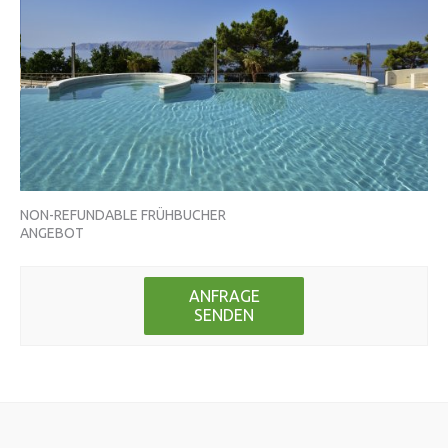
NON-REFUNDABLE FRÜHBUCHER
NO
ANGEBOT
AN
ANFRAGE
SENDEN